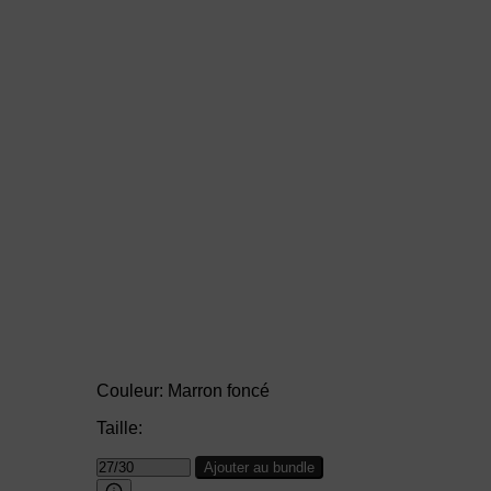
Couleur:
Marron foncé
Taille:
Ajouter au bundle