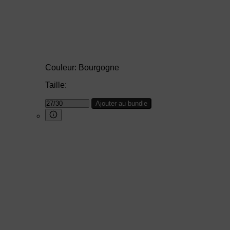
Couleur:
Bourgogne
Taille:
Ajouter au bundle