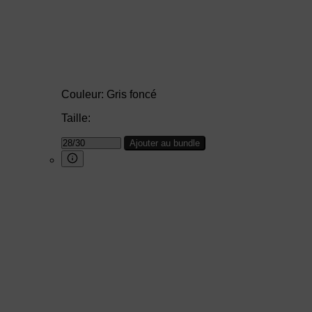
Couleur:
Gris foncé
Taille:
Ajouter au bundle