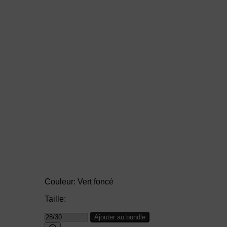
Couleur:
Vert foncé
Taille:
Ajouter au bundle