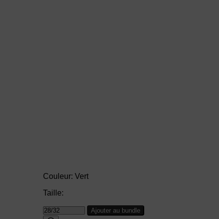
Couleur:
Vert
Taille:
Ajouter au bundle