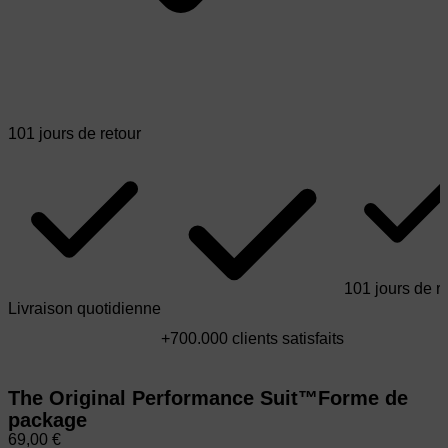
101 jours de retour
101 jours de r
Livraison quotidienne
+700.000 clients satisfaits
The Original Performance Suit™️
Forme de
package
69,00 €