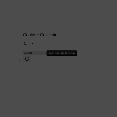
Couleur:
Gris clair
Taille:
Ajouter au bundle