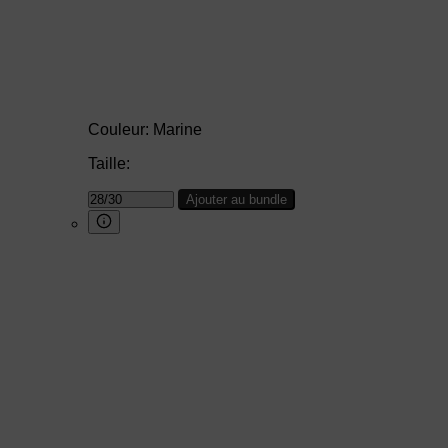
Couleur:
Marine
Taille:
Ajouter au bundle