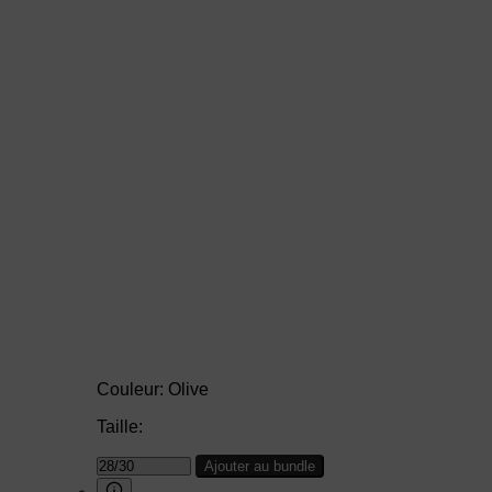
Couleur:
Olive
Taille:
Ajouter au bundle